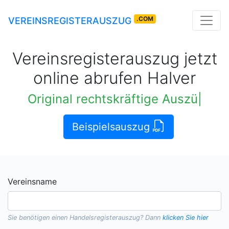
.COM
VEREINSREGISTERAUSZUG
Vereinsregisterauszug jetzt
online abrufen Halver
Original rechtskräftige Auszüge
|
Beispielsauszug
Vereinsname
Sie benötigen einen
Handelsregisterauszug
? Dann
klicken Sie hier