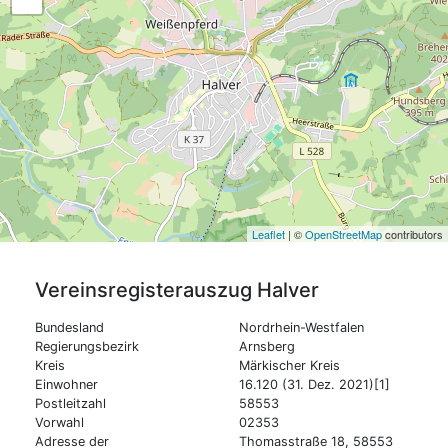
Leaflet
| ©
OpenStreetMap
contributors
Vereinsregisterauszug
Halver
Bundesland
Nordrhein-Westfalen
Regierungsbezirk
Arnsberg
Kreis
Märkischer Kreis
Einwohner
16.120 (31. Dez. 2021)[1]
Postleitzahl
58553
Vorwahl
02353
Adresse der
Thomasstraße 18, 58553