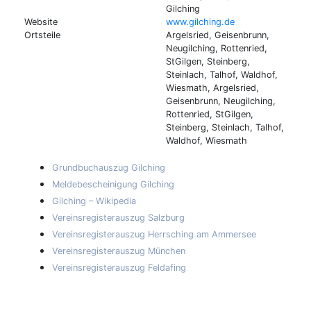
Gilching
Website
www.gilching.de
Ortsteile
Argelsried, Geisenbrunn,
Neugilching, Rottenried,
StGilgen, Steinberg,
Steinlach, Talhof, Waldhof,
Wiesmath, Argelsried,
Geisenbrunn, Neugilching,
Rottenried, StGilgen,
Steinberg, Steinlach, Talhof,
Waldhof, Wiesmath
Grundbuchauszug Gilching
Meldebescheinigung Gilching
Gilching – Wikipedia
Vereinsregisterauszug Salzburg
Vereinsregisterauszug Herrsching am Ammersee
Vereinsregisterauszug München
Vereinsregisterauszug Feldafing