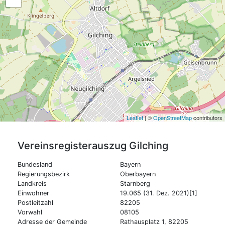
Leaflet
| ©
OpenStreetMap
contributors
Vereinsregisterauszug
Gilching
Bundesland
Bayern
Regierungsbezirk
Oberbayern
Landkreis
Starnberg
Einwohner
19.065 (31. Dez. 2021)[1]
Postleitzahl
82205
Vorwahl
08105
Adresse der Gemeinde
Rathausplatz 1, 82205