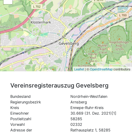
Leaflet
| ©
OpenStreetMap
contributors
Vereinsregisterauszug
Gevelsberg
Bundesland
Nordrhein-Westfalen
Regierungsbezirk
Arnsberg
Kreis
Ennepe-Ruhr-Kreis
Einwohner
30.669 (31. Dez. 2021)[1]
Postleitzahl
58285
Vorwahl
02332
Adresse der
Rathausplatz 1, 58285