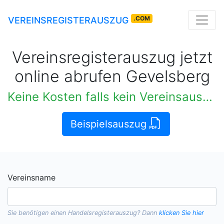
.COM
VEREINSREGISTERAUSZUG
Vereinsregisterauszug jetzt
online abrufen Gevelsberg
Keine Kosten falls kein Vereinsauszug verfügbar
Beispielsauszug
Vereinsname
Sie benötigen einen
Handelsregisterauszug
? Dann
klicken Sie hier