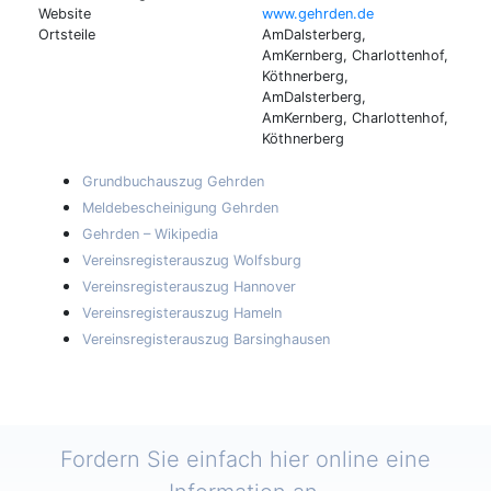
Website
www.gehrden.de
Ortsteile
AmDalsterberg,
AmKernberg, Charlottenhof,
Köthnerberg,
AmDalsterberg,
AmKernberg, Charlottenhof,
Köthnerberg
Grundbuchauszug Gehrden
Meldebescheinigung Gehrden
Gehrden – Wikipedia
Vereinsregisterauszug Wolfsburg
Vereinsregisterauszug Hannover
Vereinsregisterauszug Hameln
Vereinsregisterauszug Barsinghausen
Fordern Sie einfach hier online eine