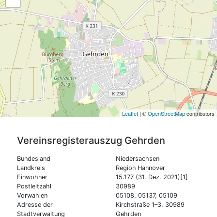
Leaflet
| ©
OpenStreetMap
contributors
Vereinsregisterauszug
Gehrden
Bundesland
Niedersachsen
Landkreis
Region Hannover
Einwohner
15.177 (31. Dez. 2021)[1]
Postleitzahl
30989
Vorwahlen
05108, 05137, 05109
Adresse der
Kirchstraße 1–3, 30989
Stadtverwaltung
Gehrden