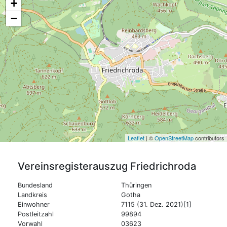
+
−
Leaflet
| ©
OpenStreetMap
contributors
Vereinsregisterauszug
Friedrichroda
Bundesland
Thüringen
Landkreis
Gotha
Einwohner
7115 (31. Dez. 2021)[1]
Postleitzahl
99894
Vorwahl
03623