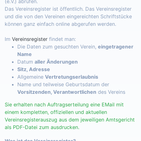
(e.V.) abrufen.
Das Vereinsregister ist öffentlich. Das Vereinsregister
und die von den Vereinen eingereichten Schriftstücke
können ganz einfach online abgerufen werden.
Im
Vereinsregister
findet man:
Die Daten zum gesuchten Verein,
eingetragener
Name
Datum
aller Änderungen
Sitz, Adresse
Allgemeine
Vertretungserlaubnis
Name und teilweise Geburtsdatum der
Vorsitzenden, Verantwortlichen
des Vereins
Sie erhalten nach Auftragserteilung eine EMail mit
einem kompletten, offiziellen und aktuellen
Vereinsregisterauszug aus dem jeweiligen Amtsgericht
als PDF-Datei zum ausdrucken.
Was ist das Vereinsregister?