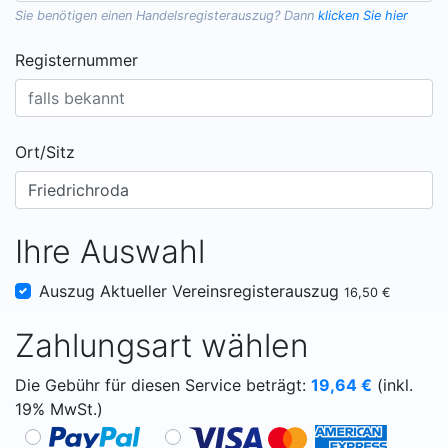
Sie benötigen einen
Handelsregisterauszug
? Dann
klicken Sie hier
Registernummer
Ort/Sitz
Ihre Auswahl
Auszug Aktueller Vereinsregisterauszug
16,50 €
Zahlungsart wählen
Die Gebühr für diesen Service beträgt:
19,64
€
(inkl.
19% MwSt.)