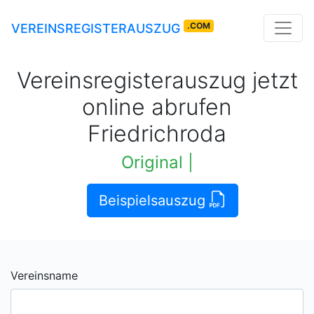
.COM
VEREINSREGISTERAUSZUG
Vereinsregisterauszug jetzt
online abrufen
Friedrichroda
Original rechtskräftige
|
Beispielsauszug
Vereinsname