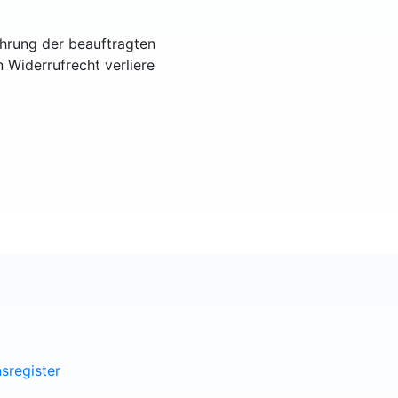
ührung der beauftragten
n Widerrufrecht verliere
sregister