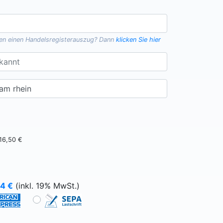
gen einen
Handelsregisterauszug
? Dann
klicken Sie hier
16,50 €
64
€
(inkl. 19% MwSt.)