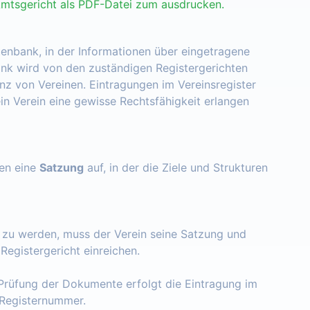
Amtsgericht als PDF-Datei zum ausdrucken.
tenbank, in der Informationen über eingetragene
nk wird von den zuständigen Registergerichten
enz von Vereinen. Eintragungen im Vereinsregister
ein Verein eine gewisse Rechtsfähigkeit erlangen
zen eine
Satzung
auf, in der die Ziele und Strukturen
t zu werden, muss der Verein seine Satzung und
egistergericht einreichen.
Prüfung der Dokumente erfolgt die Eintragung im
e Registernummer.