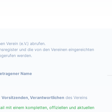
en Verein (e.V.) abrufen.
insregister und die von den Vereinen eingereichten
abgerufen werden.
getragener Name
r
Vorsitzenden, Verantwortlichen
des Vereins
ail mit einem kompletten, offiziellen und aktuellen