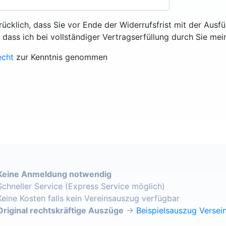
rücklich, dass Sie vor Ende der Widerrufsfrist mit der Ausf
, dass ich bei vollständiger Vertragserfüllung durch Sie mei
echt
zur Kenntnis genommen
Keine Anmeldung notwendig
Schneller Service (Express Service möglich)
Keine Kosten falls kein Vereinsauszug verfügbar
Original rechtskräftige Auszüge
→
Beispielsauszug Versein