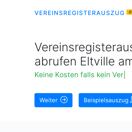
VEREINSREGISTERAUSZUG
.
Vereinsregisteraus
abrufen Eltville a
Keine Kosten falls kein Vere
Weiter
Beispielsauszug