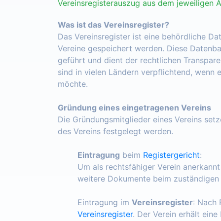
Vereinsregisterauszug aus dem jeweiligen 
Was ist das Vereinsregister?
Das Vereinsregister ist eine behördliche Da
Vereine gespeichert werden. Diese Datenba
geführt und dient der rechtlichen Transpar
sind in vielen Ländern verpflichtend, wenn 
möchte.
Gründung eines eingetragenen Vereins
Die Gründungsmitglieder eines Vereins set
des Vereins festgelegt werden.
Eintragung
beim
Registergericht
:
Um als rechtsfähiger Verein anerkann
weitere Dokumente beim zuständigen R
Eintragung im
Vereinsregister
: Nach 
Vereinsregister
. Der Verein erhält ein