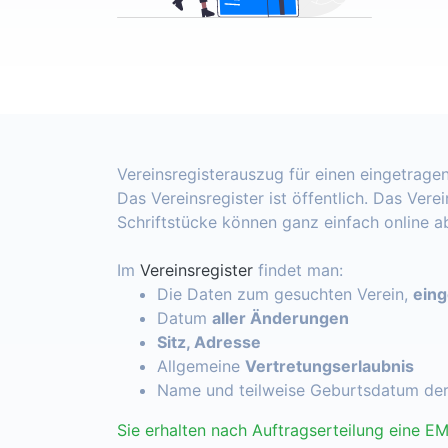
Vereinsregisterauszug für einen eingetragen
Das Vereinsregister ist öffentlich. Das Vere
Schriftstücke können ganz einfach online 
Im
Vereinsregister
findet man:
Die Daten zum gesuchten Verein,
ein
Datum
aller Änderungen
Sitz, Adresse
Allgemeine
Vertretungserlaubnis
Name und teilweise Geburtsdatum de
Sie erhalten nach Auftragserteilung eine EM