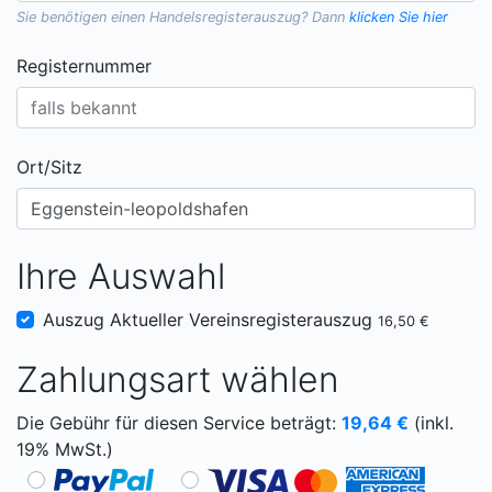
Sie benötigen einen
Handelsregisterauszug
? Dann
klicken Sie hier
Registernummer
Ort/Sitz
Ihre Auswahl
Auszug Aktueller Vereinsregisterauszug
16,50 €
Zahlungsart wählen
Die Gebühr für diesen Service beträgt:
19,64
€
(inkl.
19% MwSt.)