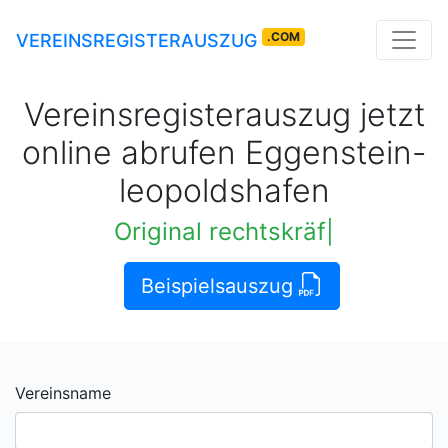
.COM
VEREINSREGISTERAUSZUG
Vereinsregisterauszug jetzt
online abrufen Eggenstein-
leopoldshafen
Original rechtskräftige Auszüge
|
Beispielsauszug
Vereinsname