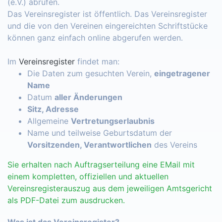
(e.V.) abrufen.
Das Vereinsregister ist öffentlich. Das Vereinsregister
und die von den Vereinen eingereichten Schriftstücke
können ganz einfach online abgerufen werden.
Im
Vereinsregister
findet man:
Die Daten zum gesuchten Verein,
eingetragener
Name
Datum
aller Änderungen
Sitz, Adresse
Allgemeine
Vertretungserlaubnis
Name und teilweise Geburtsdatum der
Vorsitzenden, Verantwortlichen
des Vereins
Sie erhalten nach Auftragserteilung eine EMail mit
einem kompletten, offiziellen und aktuellen
Vereinsregisterauszug aus dem jeweiligen Amtsgericht
als PDF-Datei zum ausdrucken.
Was ist das Vereinsregister?