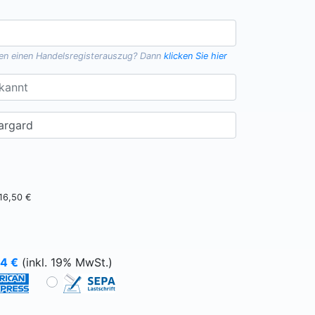
gen einen
Handelsregisterauszug
? Dann
klicken Sie hier
16,50 €
64
€
(inkl. 19% MwSt.)