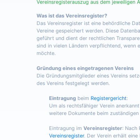
Vereinsregisterauszug aus dem jeweiligen 
Was ist das Vereinsregister?
Das Vereinsregister ist eine behördliche Da
Vereine gespeichert werden. Diese Datenba
geführt und dient der rechtlichen Transpar
sind in vielen Ländern verpflichtend, wenn 
möchte.
Gründung eines eingetragenen Vereins
Die Gründungsmitglieder eines Vereins set
des Vereins festgelegt werden.
Eintragung
beim
Registergericht
:
Um als rechtsfähiger Verein anerkann
weitere Dokumente beim zuständigen R
Eintragung im
Vereinsregister
: Nach 
Vereinsregister
. Der Verein erhält ein