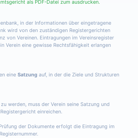
Amtsgericht als PDF-Datei zum ausdrucken.
tenbank, in der Informationen über eingetragene
nk wird von den zuständigen Registergerichten
enz von Vereinen. Eintragungen im Vereinsregister
ein Verein eine gewisse Rechtsfähigkeit erlangen
zen eine
Satzung
auf, in der die Ziele und Strukturen
t zu werden, muss der Verein seine Satzung und
egistergericht einreichen.
Prüfung der Dokumente erfolgt die Eintragung im
e Registernummer.