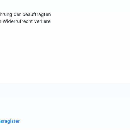
ührung der beauftragten
n Widerrufrecht verliere
sregister