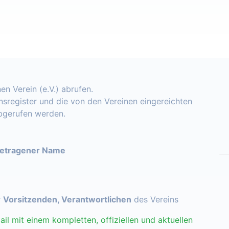
en Verein (e.V.) abrufen.
insregister und die von den Vereinen eingereichten
abgerufen werden.
getragener Name
r
Vorsitzenden, Verantwortlichen
des Vereins
ail mit einem kompletten, offiziellen und aktuellen