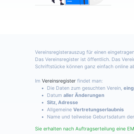
Vereinsregisterauszug für einen eingetragen
Das Vereinsregister ist öffentlich. Das Vere
Schriftstücke können ganz einfach online 
Im
Vereinsregister
findet man:
Die Daten zum gesuchten Verein,
ein
Datum
aller Änderungen
Sitz, Adresse
Allgemeine
Vertretungserlaubnis
Name und teilweise Geburtsdatum de
Sie erhalten nach Auftragserteilung eine EM