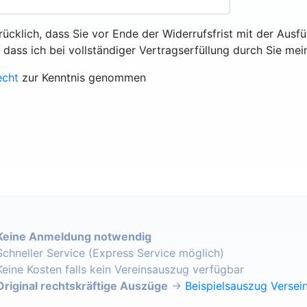
rücklich, dass Sie vor Ende der Widerrufsfrist mit der Ausf
, dass ich bei vollständiger Vertragserfüllung durch Sie mei
echt
zur Kenntnis genommen
Keine Anmeldung notwendig
Schneller Service (Express Service möglich)
Keine Kosten falls kein Vereinsauszug verfügbar
Original rechtskräftige Auszüge
→
Beispielsauszug Versein