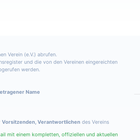
en Verein (e.V.) abrufen.
insregister und die von den Vereinen eingereichten
abgerufen werden.
getragener Name
r
Vorsitzenden, Verantwortlichen
des Vereins
ail mit einem kompletten, offiziellen und aktuellen