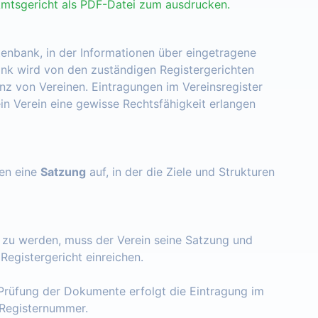
Amtsgericht als PDF-Datei zum ausdrucken.
tenbank, in der Informationen über eingetragene
nk wird von den zuständigen Registergerichten
enz von Vereinen. Eintragungen im Vereinsregister
ein Verein eine gewisse Rechtsfähigkeit erlangen
zen eine
Satzung
auf, in der die Ziele und Strukturen
t zu werden, muss der Verein seine Satzung und
egistergericht einreichen.
Prüfung der Dokumente erfolgt die Eintragung im
e Registernummer.