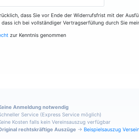
rücklich, dass Sie vor Ende der Widerrufsfrist mit der Ausf
, dass ich bei vollständiger Vertragserfüllung durch Sie mei
echt
zur Kenntnis genommen
Keine Anmeldung notwendig
Schneller Service (Express Service möglich)
Keine Kosten falls kein Vereinsauszug verfügbar
Original rechtskräftige Auszüge
→
Beispielsauszug Versein