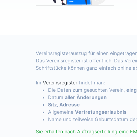
Vereinsregisterauszug für einen eingetragen
Das Vereinsregister ist öffentlich. Das Vere
Schriftstücke können ganz einfach online 
Im
Vereinsregister
findet man:
Die Daten zum gesuchten Verein,
ein
Datum
aller Änderungen
Sitz, Adresse
Allgemeine
Vertretungserlaubnis
Name und teilweise Geburtsdatum de
Sie erhalten nach Auftragserteilung eine EM