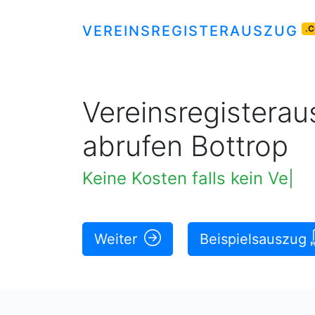
VEREINSREGISTERAUSZUG
.
Vereinsregisteraus
abrufen Bottrop
Keine Kosten falls kein Vere
Weiter
Beispielsauszug