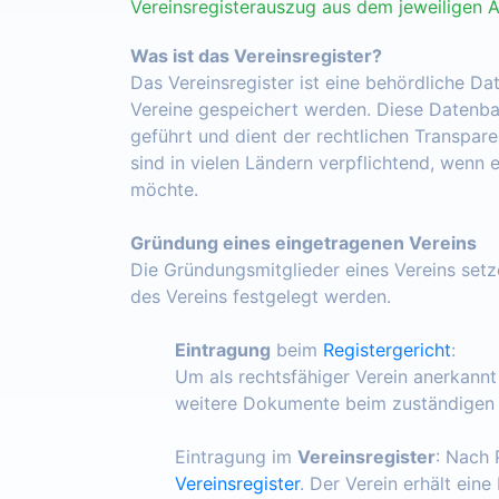
Vereinsregisterauszug aus dem jeweiligen 
Was ist das Vereinsregister?
Das Vereinsregister ist eine behördliche Da
Vereine gespeichert werden. Diese Datenba
geführt und dient der rechtlichen Transpar
sind in vielen Ländern verpflichtend, wenn 
möchte.
Gründung eines eingetragenen Vereins
Die Gründungsmitglieder eines Vereins set
des Vereins festgelegt werden.
Eintragung
beim
Registergericht
:
Um als rechtsfähiger Verein anerkann
weitere Dokumente beim zuständigen R
Eintragung im
Vereinsregister
: Nach 
Vereinsregister
. Der Verein erhält ein