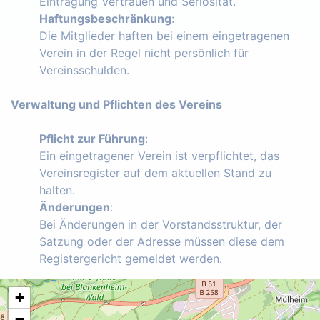
Eintragung Vertrauen und Seriosität.
Haftungsbeschränkung
:
Die Mitglieder haften bei einem eingetragenen
Verein in der Regel nicht persönlich für
Vereinsschulden.
Verwaltung und Pflichten des Vereins
Pflicht zur Führung
:
Ein eingetragener Verein ist verpflichtet, das
Vereinsregister auf dem aktuellen Stand zu
halten.
Änderungen
:
Bei Änderungen in der Vorstandsstruktur, der
Satzung oder der Adresse müssen diese dem
Registergericht gemeldet werden.
+
−