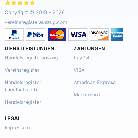
⭐⭐⭐⭐⭐
Copyright © 2019 - 2026
vereinsregisterauszug.com
DIENSTLEISTUNGEN
ZAHLUNGEN
Handelsregisterauszug
PayPal
Vereinsregister
VISA
Handelsregister
American Express
(Deutschland)
Mastercard
Handelsregister
LEGAL
Impressum