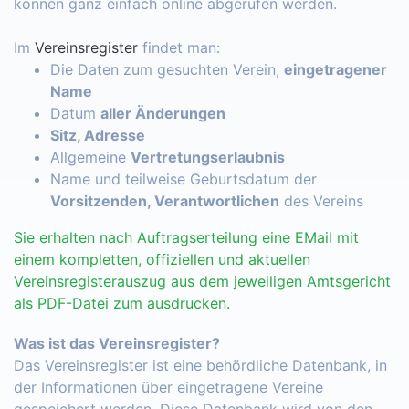
können ganz einfach online abgerufen werden.
Im
Vereinsregister
findet man:
Die Daten zum gesuchten Verein,
eingetragener
Name
Datum
aller Änderungen
Sitz, Adresse
Allgemeine
Vertretungserlaubnis
Name und teilweise Geburtsdatum der
Vorsitzenden, Verantwortlichen
des Vereins
Sie erhalten nach Auftragserteilung eine EMail mit
einem kompletten, offiziellen und aktuellen
Vereinsregisterauszug aus dem jeweiligen Amtsgericht
als PDF-Datei zum ausdrucken.
Was ist das Vereinsregister?
Das Vereinsregister ist eine behördliche Datenbank, in
der Informationen über eingetragene Vereine
gespeichert werden. Diese Datenbank wird von den