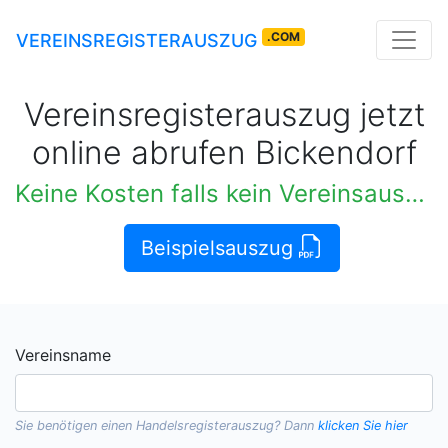
.COM
VEREINSREGISTERAUSZUG
Vereinsregisterauszug jetzt
online abrufen Bickendorf
Keine Kosten falls kein Vereinsauszug verfügbar
Beispielsauszug
Vereinsname
Sie benötigen einen
Handelsregisterauszug
? Dann
klicken Sie hier