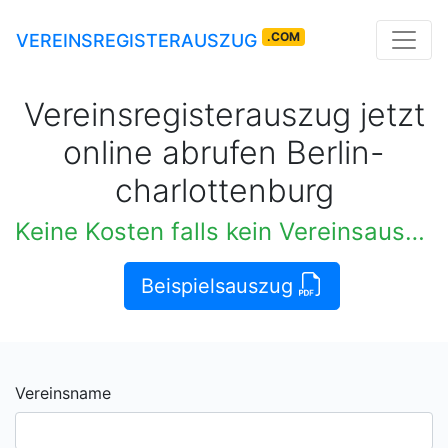
.COM
VEREINSREGISTERAUSZUG
Vereinsregisterauszug jetzt
online abrufen Berlin-
charlottenburg
Keine Kosten falls kein Vereinsauszug verfügbar
Beispielsauszug
Vereinsname