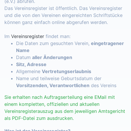
(e.V.) abrufen.
Das Vereinsregister ist öffentlich. Das Vereinsregister
und die von den Vereinen eingereichten Schriftstücke
können ganz einfach online abgerufen werden.
Im
Vereinsregister
findet man:
Die Daten zum gesuchten Verein,
eingetragener
Name
Datum
aller Änderungen
Sitz, Adresse
Allgemeine
Vertretungserlaubnis
Name und teilweise Geburtsdatum der
Vorsitzenden, Verantwortlichen
des Vereins
Sie erhalten nach Auftragserteilung eine EMail mit
einem kompletten, offiziellen und aktuellen
Vereinsregisterauszug aus dem jeweiligen Amtsgericht
als PDF-Datei zum ausdrucken.
Was ist das Vereinsregister?