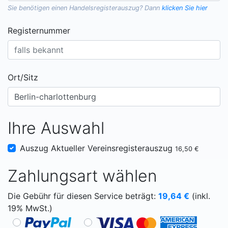
Sie benötigen einen
Handelsregisterauszug
? Dann
klicken Sie hier
Registernummer
Ort/Sitz
Ihre Auswahl
Auszug Aktueller Vereinsregisterauszug
16,50 €
Zahlungsart wählen
Die Gebühr für diesen Service beträgt:
19,64
€
(inkl.
19% MwSt.)