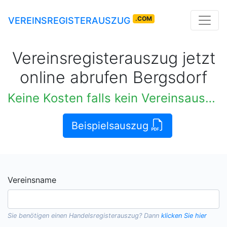
.COM
VEREINSREGISTERAUSZUG
Vereinsregisterauszug jetzt
online abrufen Bergsdorf
Keine Kosten falls kein Vereinsauszug verfügbar
Beispielsauszug
Vereinsname
Sie benötigen einen
Handelsregisterauszug
? Dann
klicken Sie hier