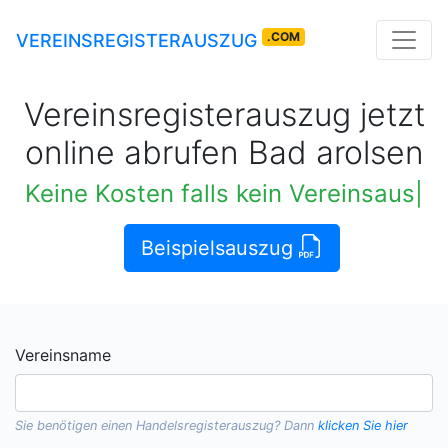
.COM
VEREINSREGISTERAUSZUG
Vereinsregisterauszug jetzt
online abrufen Bad arolsen
Keine Kosten falls kein Vereinsauszug verfügbar
Beispielsauszug
Vereinsname
Sie benötigen einen
Handelsregisterauszug
? Dann
klicken Sie hier