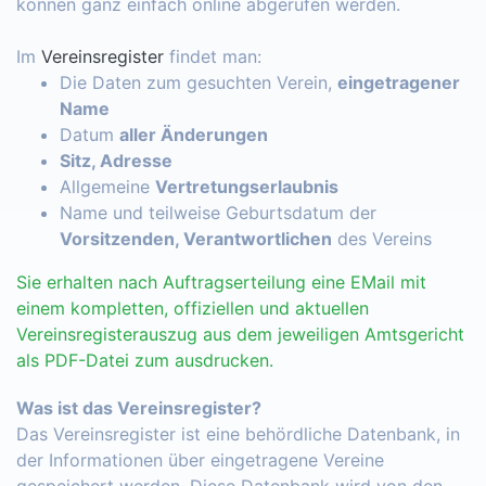
können ganz einfach online abgerufen werden.
Im
Vereinsregister
findet man:
Die Daten zum gesuchten Verein,
eingetragener
Name
Datum
aller Änderungen
Sitz, Adresse
Allgemeine
Vertretungserlaubnis
Name und teilweise Geburtsdatum der
Vorsitzenden, Verantwortlichen
des Vereins
Sie erhalten nach Auftragserteilung eine EMail mit
einem kompletten, offiziellen und aktuellen
Vereinsregisterauszug aus dem jeweiligen Amtsgericht
als PDF-Datei zum ausdrucken.
Was ist das Vereinsregister?
Das Vereinsregister ist eine behördliche Datenbank, in
der Informationen über eingetragene Vereine
gespeichert werden. Diese Datenbank wird von den