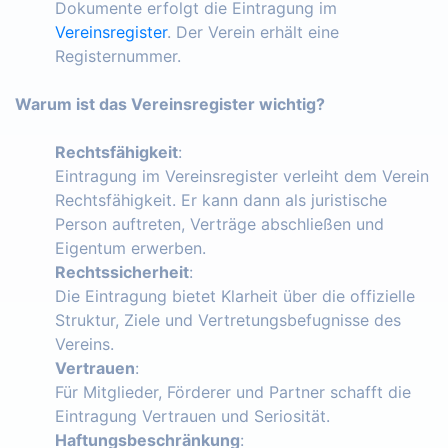
Dokumente erfolgt die Eintragung im
Vereinsregister
. Der Verein erhält eine
Registernummer.
Warum ist das Vereinsregister wichtig?
Rechtsfähigkeit
:
Eintragung im Vereinsregister verleiht dem Verein
Rechtsfähigkeit. Er kann dann als juristische
Person auftreten, Verträge abschließen und
Eigentum erwerben.
Rechtssicherheit
:
Die Eintragung bietet Klarheit über die offizielle
Struktur, Ziele und Vertretungsbefugnisse des
Vereins.
Vertrauen
:
Für Mitglieder, Förderer und Partner schafft die
Eintragung Vertrauen und Seriosität.
Haftungsbeschränkung
: