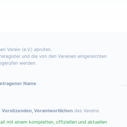
en Verein (e.V.) abrufen.
insregister und die von den Vereinen eingereichten
abgerufen werden.
getragener Name
r
Vorsitzenden, Verantwortlichen
des Vereins
ail mit einem kompletten, offiziellen und aktuellen