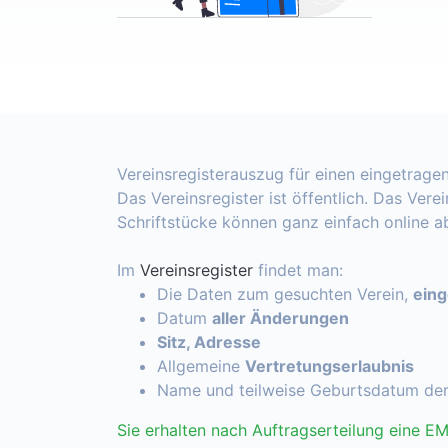
Vereinsregisterauszug für einen eingetragen
Das Vereinsregister ist öffentlich. Das Vere
Schriftstücke können ganz einfach online 
Im
Vereinsregister
findet man:
Die Daten zum gesuchten Verein,
ein
Datum
aller Änderungen
Sitz, Adresse
Allgemeine
Vertretungserlaubnis
Name und teilweise Geburtsdatum de
Sie erhalten nach Auftragserteilung eine EM