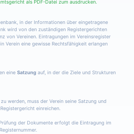
Amtsgericht als PDF-Datei zum ausdrucken.
tenbank, in der Informationen über eingetragene
nk wird von den zuständigen Registergerichten
enz von Vereinen. Eintragungen im Vereinsregister
ein Verein eine gewisse Rechtsfähigkeit erlangen
zen eine
Satzung
auf, in der die Ziele und Strukturen
t zu werden, muss der Verein seine Satzung und
egistergericht einreichen.
Prüfung der Dokumente erfolgt die Eintragung im
e Registernummer.