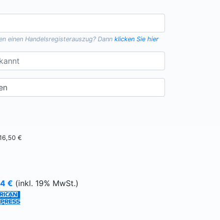
gen einen
Handelsregisterauszug
? Dann
klicken Sie hier
16,50 €
64
€
(inkl. 19% MwSt.)