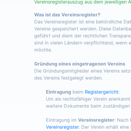
Vereinsregisterauszug aus dem jeweiligen 
Was ist das Vereinsregister?
Das Vereinsregister ist eine behördliche Da
Vereine gespeichert werden. Diese Datenba
geführt und dient der rechtlichen Transpar
sind in vielen Ländern verpflichtend, wenn 
möchte.
Gründung eines eingetragenen Vereins
Die Gründungsmitglieder eines Vereins set
des Vereins festgelegt werden.
Eintragung
beim
Registergericht
:
Um als rechtsfähiger Verein anerkann
weitere Dokumente beim zuständigen R
Eintragung im
Vereinsregister
: Nach 
Vereinsregister
. Der Verein erhält ein