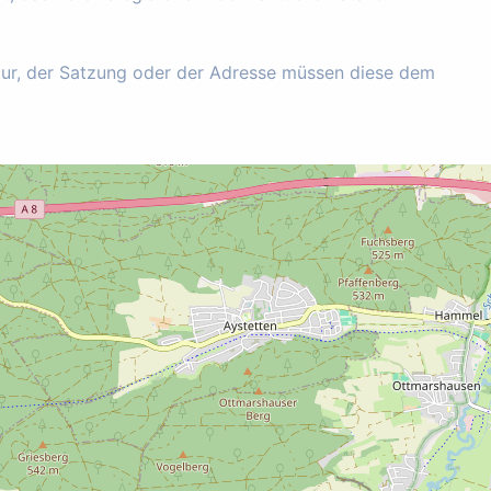
tur, der Satzung oder der Adresse müssen diese dem