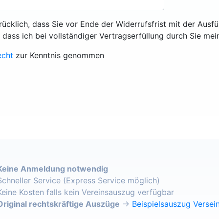
rücklich, dass Sie vor Ende der Widerrufsfrist mit der Ausf
, dass ich bei vollständiger Vertragserfüllung durch Sie mei
echt
zur Kenntnis genommen
Keine Anmeldung notwendig
Schneller Service (Express Service möglich)
Keine Kosten falls kein Vereinsauszug verfügbar
Original rechtskräftige Auszüge
→
Beispielsauszug Versein