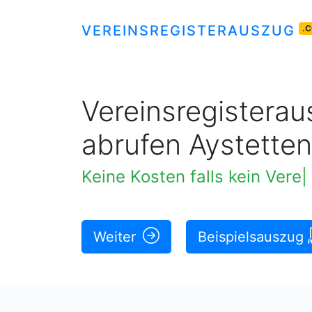
VEREINSREGISTERAUSZUG
.
Vereinsregisteraus
abrufen Aystetten
Keine Kosten falls kein Vere
Weiter
Beispielsauszug