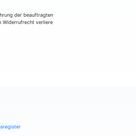
ührung der beauftragten
n Widerrufrecht verliere
sregister