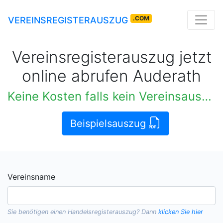
.COM
VEREINSREGISTERAUSZUG
Vereinsregisterauszug jetzt
online abrufen Auderath
Keine Kosten falls kein Vereinsauszug verfügbar
Beispielsauszug
Vereinsname
Sie benötigen einen
Handelsregisterauszug
? Dann
klicken Sie hier