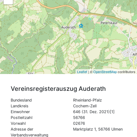
Leaflet
| ©
OpenStreetMap
contributors
Vereinsregisterauszug
Auderath
Bundesland
Rheinland-Pfalz
Landkreis
Cochem-Zell
Einwohner
646 (31. Dez. 2021)[1]
Postleitzahl
56766
Vorwahl
02676
Adresse der
Marktplatz 1, 56766 Ulmen
Verbandsverwaltung