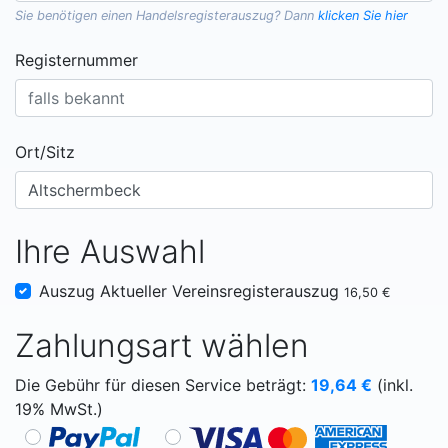
Sie benötigen einen
Handelsregisterauszug
? Dann
klicken Sie hier
Registernummer
Ort/Sitz
Ihre Auswahl
Auszug Aktueller Vereinsregisterauszug
16,50 €
Zahlungsart wählen
Die Gebühr für diesen Service beträgt:
19,64
€
(inkl.
19% MwSt.)