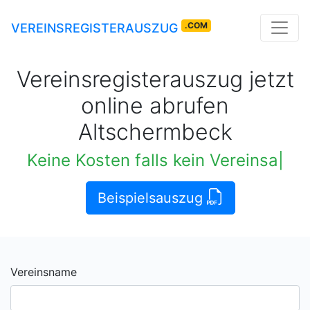
.COM
VEREINSREGISTERAUSZUG
Vereinsregisterauszug jetzt
online abrufen
Altschermbeck
Keine Kosten falls kein Vereinsauszug verfügba
Beispielsauszug
Vereinsname