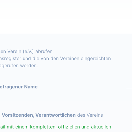
en Verein (e.V.) abrufen.
insregister und die von den Vereinen eingereichten
abgerufen werden.
getragener Name
r
Vorsitzenden, Verantwortlichen
des Vereins
ail mit einem kompletten, offiziellen und aktuellen