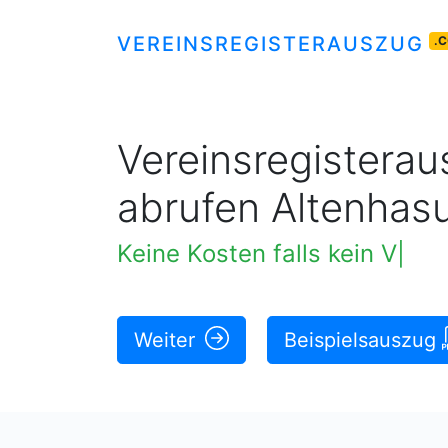
VEREINSREGISTERAUSZUG
.
Vereinsregisteraus
abrufen Altenhas
Keine Kosten falls kein Vere
Weiter
Beispielsauszug