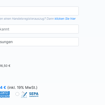
gen einen
Handelsregisterauszug
? Dann
klicken Sie hier
16,50 €
64
€
(inkl. 19% MwSt.)