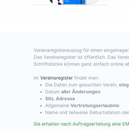
Vereinsregisterauszug für einen eingetragen
Das Vereinsregister ist öffentlich. Das Vere
Schriftstücke können ganz einfach online 
Im
Vereinsregister
findet man:
Die Daten zum gesuchten Verein,
ein
Datum
aller Änderungen
Sitz, Adresse
Allgemeine
Vertretungserlaubnis
Name und teilweise Geburtsdatum de
Sie erhalten nach Auftragserteilung eine EM