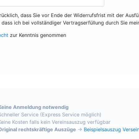
rücklich, dass Sie vor Ende der Widerrufsfrist mit der Ausf
, dass ich bei vollständiger Vertragserfüllung durch Sie mei
echt
zur Kenntnis genommen
Keine Anmeldung notwendig
Schneller Service (Express Service möglich)
Keine Kosten falls kein Vereinsauszug verfügbar
Original rechtskräftige Auszüge
→
Beispielsauszug Versein