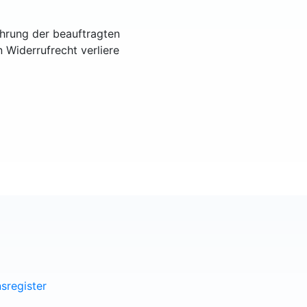
ührung der beauftragten
n Widerrufrecht verliere
sregister