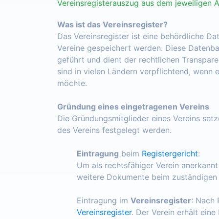
Vereinsregisterauszug aus dem jeweiligen 
Was ist das Vereinsregister?
Das Vereinsregister ist eine behördliche Da
Vereine gespeichert werden. Diese Datenba
geführt und dient der rechtlichen Transpar
sind in vielen Ländern verpflichtend, wenn 
möchte.
Gründung eines eingetragenen Vereins
Die Gründungsmitglieder eines Vereins set
des Vereins festgelegt werden.
Eintragung
beim
Registergericht
:
Um als rechtsfähiger Verein anerkann
weitere Dokumente beim zuständigen R
Eintragung im
Vereinsregister
: Nach 
Vereinsregister
. Der Verein erhält ein