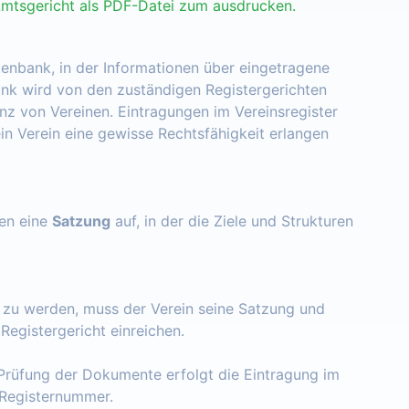
Amtsgericht als PDF-Datei zum ausdrucken.
tenbank, in der Informationen über eingetragene
nk wird von den zuständigen Registergerichten
enz von Vereinen. Eintragungen im Vereinsregister
ein Verein eine gewisse Rechtsfähigkeit erlangen
zen eine
Satzung
auf, in der die Ziele und Strukturen
t zu werden, muss der Verein seine Satzung und
egistergericht einreichen.
Prüfung der Dokumente erfolgt die Eintragung im
e Registernummer.